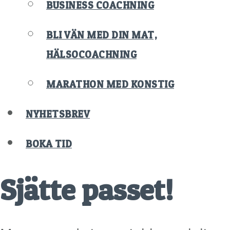
BUSINESS COACHNING
BLI VÄN MED DIN MAT,
HÄLSOCOACHNING
MARATHON MED KONSTIG
NYHETSBREV
BOKA TID
Sjätte passet!