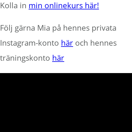
Kolla in
min onlinekurs här!
Följ gärna Mia på hennes privata
Instagram-konto
här
och hennes
träningskonto
här