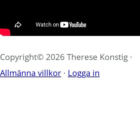
Copyright© 2026 Therese Konstig ·
Allmänna villkor
·
Logga in