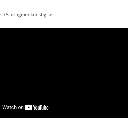
ps://springmedkonstig.se