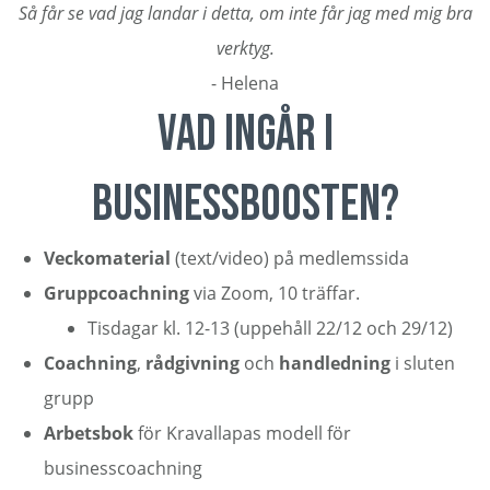
Så får se vad jag landar i detta, om inte får jag med mig bra
verktyg.
- Helena
vad ingår i
BUSINESSBOOSTEN?
Veckomaterial
(text/video) på medlemssida
Gruppcoachning
via Zoom, 10 träffar.
Tisdagar kl. 12-13 (uppehåll 22/12 och 29/12)
Coachning
,
rådgivning
och
handledning
i sluten
grupp
Arbetsbok
för Kravallapas modell för
businesscoachning