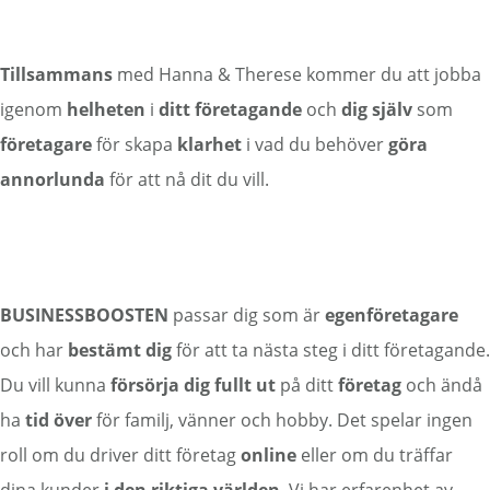
Tillsammans
med Hanna & Therese kommer du att jobba
igenom
helheten
i
ditt företagande
och
dig
själv
som
företagare
för skapa
klarhet
i vad du behöver
göra
annorlunda
för att nå dit du vill.
BUSINESSBOOSTEN
passar dig som är
egenföretagare
och har
bestämt
dig
för att ta nästa steg i ditt företagande.
Du vill kunna
försörja
dig
fullt
ut
på ditt
företag
och ändå
ha
tid
över
för familj, vänner och hobby. Det spelar ingen
roll om du driver ditt företag
online
eller om du träffar