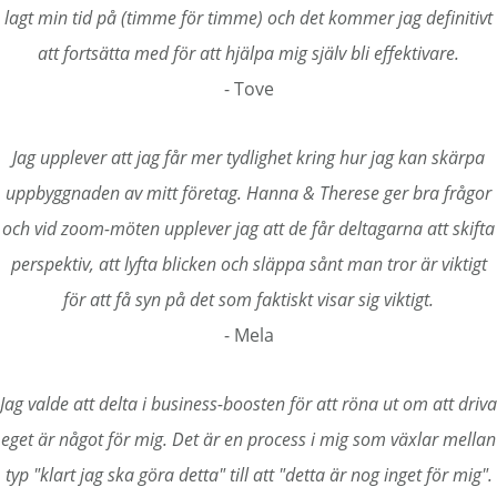
lagt min tid på (timme för timme) och det kommer jag definitivt
att fortsätta med för att hjälpa mig själv bli effektivare.
- Tove
Jag upplever att jag får mer tydlighet kring hur jag kan skärpa
uppbyggnaden av mitt företag. Hanna & Therese ger bra frågor
och vid zoom-möten upplever jag att de får deltagarna att skifta
perspektiv, att lyfta blicken och släppa sånt man tror är viktigt
för att få syn på det som faktiskt visar sig viktigt.
- Mela
Jag valde att delta i business-boosten för att röna ut om att driva
eget är något för mig. Det är en process i mig som växlar mellan
typ "klart jag ska göra detta" till att "detta är nog inget för mig".