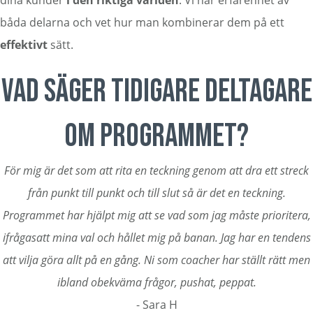
dina kunder
i den
riktiga världen
. Vi har erfarenhet av
båda delarna och vet hur man kombinerar dem på ett
effektivt
sätt.
VAD SÄGER TIDIGARE DELTAGARE
OM PROGRAMMET?
För mig är det som att rita en teckning genom att dra ett streck
från punkt till punkt och till slut så är det en teckning.
Programmet har hjälpt mig att se vad som jag måste prioritera,
ifrågasatt mina val och hållet mig på banan. Jag har en tendens
att vilja göra allt på en gång. Ni som coacher har ställt rätt men
ibland obekväma frågor, pushat, peppat.
- Sara H