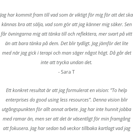
Jag har kommit fram till vad som är viktigt för mig för att det ska
kännas bra att sälja, vad som gör att jag känner mig säker. Sen
får övningarna mig att tänka till och reflektera, mer svart på vitt
än att bara tänka på dem. Det blir tydligt. Jag jämför det lite
med när jag gick i terapi och man säger något högt. Då går det
inte att trycka undan det.
- Sara T
Ett konkret resultat är att jag formulerat en vision: ”To help
enterprises do good using less resources”. Denna vision blir
utgångspunkten för allt annat arbete. Jag har inte hunnit jobba
med ramar än, men ser att det är väsentligt för min framgång
att fokusera. Jag har sedan två veckor tillbaka kartlagt vad jag