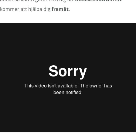
kommer att hjälpa dig
framåt
.