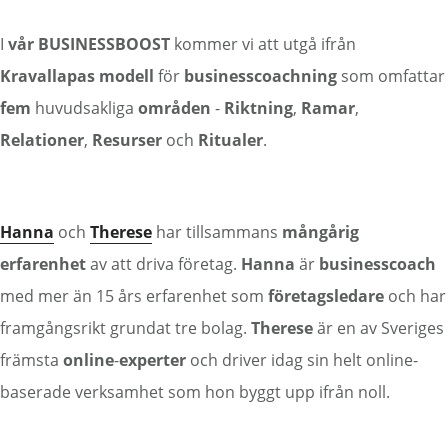
I
vår BUSINESSBOOST
kommer vi att utgå ifrån
Kravallapas
modell
för
businesscoachning
som omfattar
fem
huvudsakliga
områden
-
Riktning
,
Ramar
,
Relationer
,
Resurser
och
Ritualer
.
Hanna
och
Therese
har tillsammans
mångårig
erfarenhet
av att driva företag.
Hanna
är
businesscoach
med mer än 15 års erfarenhet som
företagsledare
och har
framgångsrikt grundat tre bolag.
Therese
är en av Sveriges
främsta
online
-
experter
och driver idag sin helt online-
baserade verksamhet som hon byggt upp ifrån noll.