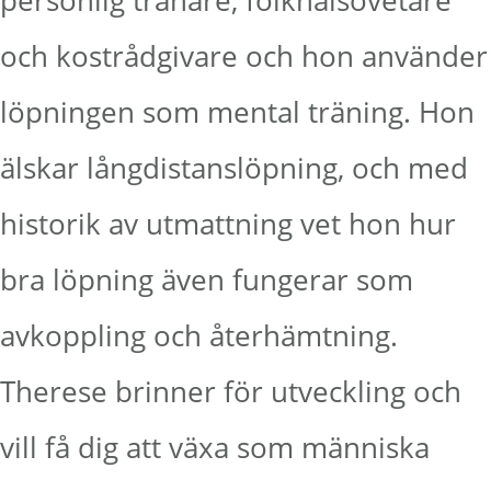
personlig tränare, folkhälsovetare
och kostrådgivare och hon använder
löpningen som mental träning. Hon
älskar långdistanslöpning, och med
historik av utmattning vet hon hur
bra löpning även fungerar som
avkoppling och återhämtning.
Therese brinner för utveckling och
vill få dig att växa som människa