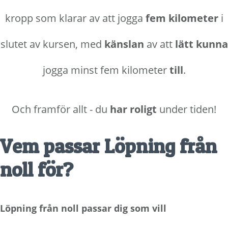
kropp som klarar av att jogga
fem kilometer
i
slutet av kursen, med
känslan
av att
lätt
kunna
jogga minst fem kilometer
till
.
Och framför allt - du
har roligt
under tiden!
Vem passar Löpning från
noll för?
Löpning från noll passar dig som vill